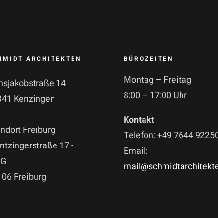
HMIDT ARCHITEKTEN
BÜROZEITEN
Montag – Freitag
nsjakobstraße 14
8:00 – 17:00 Uhr
341 Kenzingen
Kontakt
ndort Freiburg
Telefon: +49 7644 9225
tzingerstraße 17 -
Email:
OG
mail@schmidtarchitekt
106 Freiburg