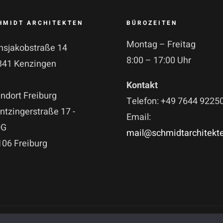
HMIDT ARCHITEKTEN
BÜROZEITEN
Montag – Freitag
nsjakobstraße 14
8:00 – 17:00 Uhr
341 Kenzingen
Kontakt
ndort Freiburg
Telefon: +49 7644 9225
tzingerstraße 17 -
Email:
OG
mail@schmidtarchitekt
106 Freiburg