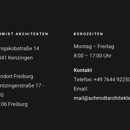
HMIDT ARCHITEKTEN
BÜROZEITEN
Montag – Freitag
nsjakobstraße 14
8:00 – 17:00 Uhr
341 Kenzingen
Kontakt
ndort Freiburg
Telefon: +49 7644 9225
tzingerstraße 17 -
Email:
OG
mail@schmidtarchitekt
106 Freiburg