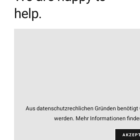
help.
Aus datenschutzrechlichen Gründen benötigt 
werden. Mehr Informationen finde
AKZEP