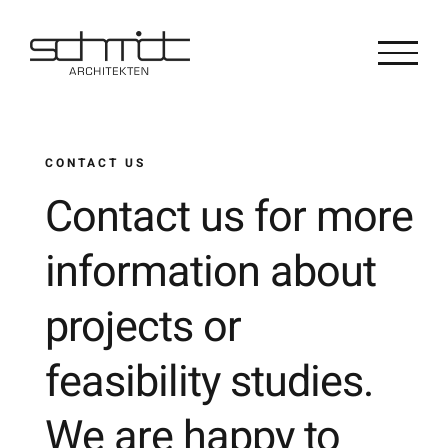
Zum
Inhalt
springen
CONTACT US
Contact us for more
information about
projects or
feasibility studies.
We are happy to