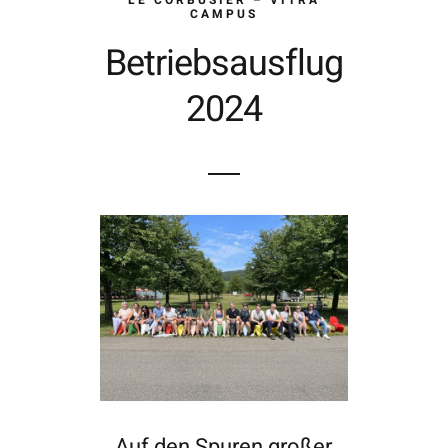
CAMPUS
Betriebsausflug
2024
Auf den Spuren großer